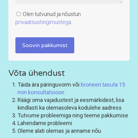
Olen tutvunud ja nõustun
privaatsustingimustega
.
Võta ühendust
Täida ära päringuvorm või
broneeri tasuta 15
min konsultatsioon
Räägi oma vajadustest ja eesmärkidest, lisa
kindlasti ka olemasoleva kodulehe aadress
Tutvume probleemiga ning teeme pakkumise
Lahendame probleemi
Oleme alati olemas ja anname nõu