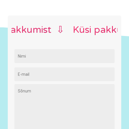
pakkumist ⇩
Küsi pakkumis