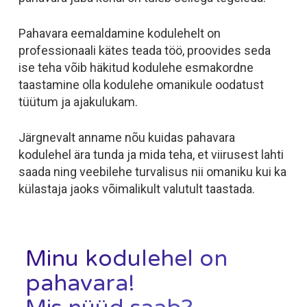
Pahavara eemaldamine kodulehelt on
professionaali kätes teada töö, proovides seda
ise teha võib häkitud kodulehe esmakordne
taastamine olla kodulehe omanikule oodatust
tüütum ja ajakulukam.
Järgnevalt anname nõu kuidas pahavara
kodulehel ära tunda ja mida teha, et viirusest lahti
saada ning veebilehe turvalisus nii omaniku kui ka
külastaja jaoks võimalikult valutult taastada.
Minu kodulehel on
pahavara!