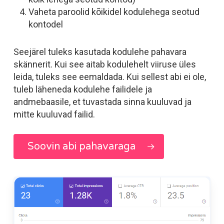
Vaheta paroolid kõikidel kodulehega seotud
kontodel
Seejärel tuleks kasutada kodulehe pahavara
skännerit. Kui see aitab kodulehelt viiruse üles
leida, tuleks see eemaldada. Kui sellest abi ei ole,
tuleb läheneda kodulehe failidele ja
andmebaasile, et tuvastada sinna kuuluvad ja
mitte kuuluvad failid.
Soovin abi pahavaraga