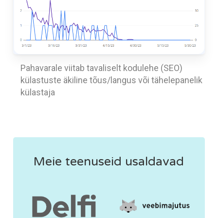
Pahavarale viitab tavaliselt kodulehe (SEO)
külastuste äkiline tõus/langus või tähelepanelik
külastaja
Meie teenuseid usaldavad