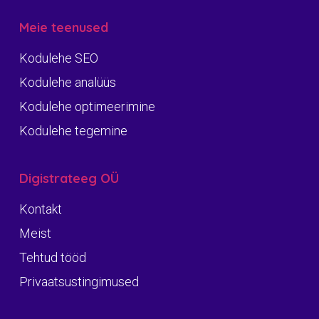
Meie teenused
Kodulehe SEO
Kodulehe analüüs
Kodulehe optimeerimine
Kodulehe tegemine
Digistrateeg OÜ
Kontakt
Meist
Tehtud tööd
Privaatsustingimused