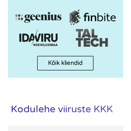
Kõik kliendid
Kodulehe viiruste KKK