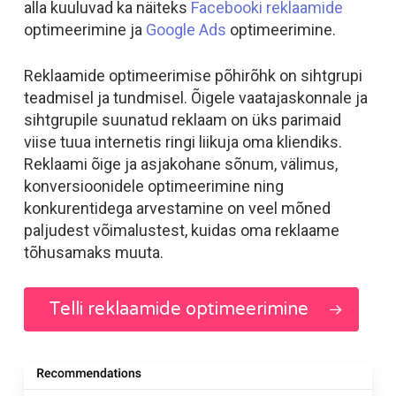
alla kuuluvad ka näiteks
Facebooki reklaamide
optimeerimine ja
Google Ads
optimeerimine.
Reklaamide optimeerimise põhirõhk on sihtgrupi
teadmisel ja tundmisel. Õigele vaatajaskonnale ja
sihtgrupile suunatud reklaam on üks parimaid
viise tuua internetis ringi liikuja oma kliendiks.
Reklaami õige ja asjakohane sõnum, välimus,
konversioonidele optimeerimine ning
konkurentidega arvestamine on veel mõned
paljudest võimalustest, kuidas oma reklaame
tõhusamaks muuta.
Telli reklaamide optimeerimine