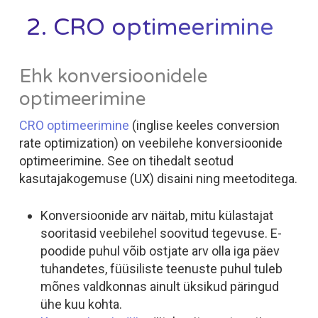
2. CRO optimeerimine
Ehk konversioonidele
optimeerimine
CRO optimeerimine
(inglise keeles c
onversion
rate optimization
) on veebilehe konversioonide
optimeerimine. See on tihedalt seotud
kasutajakogemuse (UX) disaini ning meetoditega.
Konversioonide arv näitab, mitu külastajat
sooritasid veebilehel soovitud tegevuse. E-
poodide puhul võib ostjate arv olla iga päev
tuhandetes, füüsiliste teenuste puhul tuleb
mõnes valdkonnas ainult üksikud päringud
ühe kuu kohta.