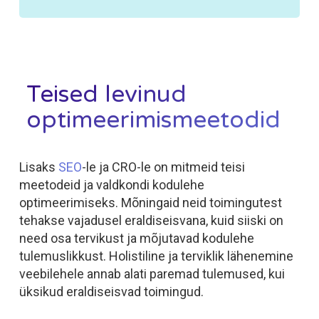
Teised levinud
optimeerimismeetodid
Lisaks
SEO
-le ja CRO-le on mitmeid teisi
meetodeid ja valdkondi kodulehe
optimeerimiseks. Mõningaid neid toimingutest
tehakse vajadusel eraldiseisvana, kuid siiski on
need osa tervikust ja mõjutavad kodulehe
tulemuslikkust. Holistiline ja terviklik lähenemine
veebilehele annab alati paremad tulemused, kui
üksikud eraldiseisvad toimingud.