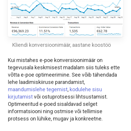
Kliendi konversioonimäär, aastane koostöö
Kui mistahes e-poe konversioonimäär on
tegevusala keskmisest madalam siis tuleks ette
võtta e-poe optimeerimine. See võib tähendada
lehe laadimiskiiruse parandamist,
maandumislehe tegemist
,
kodulehe sisu
kirjutamist
või ostuprotsessi lihtsustamist.
Optimeeritud e-poed sisaldavad selget
informatsiooni ning ostmise või tellimise
protsess on lühike, mugav ja konkreetne.