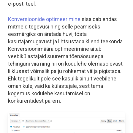
e-posti teel.
Konversioonide optimeerimine
sisaldab endas
mitmeid tegevusi ning selle peamiseks
eesmärgiks on äratada huvi, tõsta
kasutajamugavust ja lihtsustada klienditeekonda.
Konversioonimäära optimeerimine aitab
veebikülastajaid suurema tõenäosusega
tehinguni viia ning nii on kodulehe olemasolevast
liiklusest võimalik palju rohkemat välja pigistada.
Ehk tegelikult pole see kasulik ainult veebilehe
omanikule, vaid ka külastajale, sest tema
kogemus kodulehe kasutamisel on
konkurentidest parem.