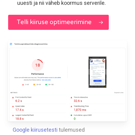
uuesti ja nii väheb koormus serverile.
Telli kiiruse optimeerimine
Google kiirusetesti
tulemused