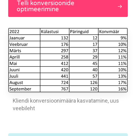
Telli konversioonide
optimeerimine
Kliendi konversioonimäära kasvatamine, uus
veebileht