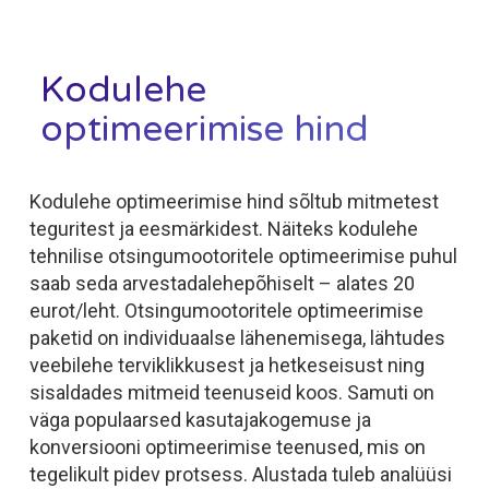
Kodulehe
optimeerimise hind
Kodulehe optimeerimise hind sõltub mitmetest
teguritest ja eesmärkidest. Näiteks kodulehe
tehnilise otsingumootoritele optimeerimise puhul
saab seda arvestadalehepõhiselt – alates 20
eurot/leht. Otsingumootoritele optimeerimise
paketid on individuaalse lähenemisega, lähtudes
veebilehe terviklikkusest ja hetkeseisust ning
sisaldades mitmeid teenuseid koos. Samuti on
väga populaarsed kasutajakogemuse ja
konversiooni optimeerimise teenused, mis on
tegelikult pidev protsess. Alustada tuleb analüüsi