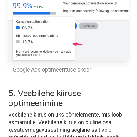
Google Ads optimeerituse skoor
5. Veebilehe kiiruse
optimeerimine
Veebilehe kiirus on üks põhielemente, mis loob
esmamulje. Veebilehe kiirus on oluline osa
kasutusmugavusest ning aeglane sait võib