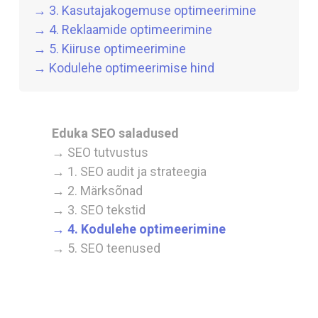
→ 3. Kasutajakogemuse optimeerimine
→ 4. Reklaamide optimeerimine
→ 5. Kiiruse optimeerimine
→ Kodulehe optimeerimise hind
Eduka SEO saladused
→ SEO tutvustus
→ 1. SEO audit ja strateegia
→ 2. Märksõnad
→ 3. SEO tekstid
→ 4. Kodulehe optimeerimine
→ 5. SEO teenused