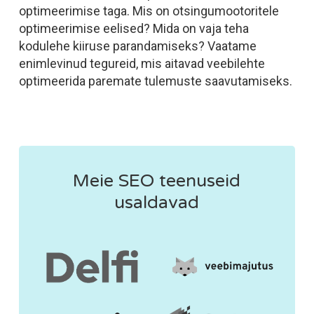
optimeerimise taga. Mis on otsingumootoritele
optimeerimise eelised? Mida on vaja teha
kodulehe kiiruse parandamiseks? Vaatame
enimlevinud tegureid, mis aitavad veebilehte
optimeerida paremate tulemuste saavutamiseks.
Meie SEO teenuseid
usaldavad