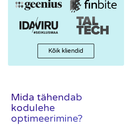
Kõik kliendid
Mida tähendab
kodulehe
optimeerimine?