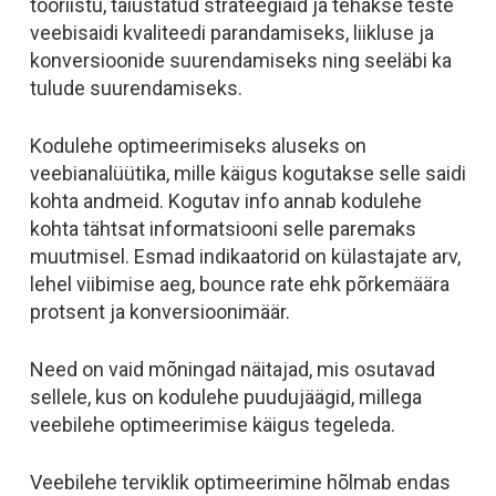
tööriistu, täiustatud strateegiaid ja tehakse teste
veebisaidi kvaliteedi parandamiseks, liikluse ja
konversioonide suurendamiseks ning seeläbi ka
tulude suurendamiseks.
Kodulehe optimeerimiseks aluseks on
veebianalüütika, mille käigus kogutakse selle saidi
kohta andmeid. Kogutav info annab kodulehe
kohta tähtsat informatsiooni selle paremaks
muutmisel. Esmad indikaatorid on
külastajate arv,
lehel viibimise aeg,
bounce rate
ehk põrkemäära
protsent ja
konversioonimäär.
Need on vaid mõningad näitajad, mis osutavad
sellele, kus on kodulehe puudujäägid, millega
veebilehe optimeerimise käigus tegeleda.
Veebilehe terviklik optimeerimine hõlmab endas