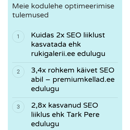
Meie kodulehe optimeerimise
tulemused
Kuidas 2x SEO liiklust
kasvatada ehk
rukigalerii.ee edulugu
3,4x rohkem käivet SEO
abil – premiumkellad.ee
edulugu
2,8x kasvanud SEO
liiklus ehk Tark Pere
edulugu