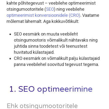
kahte põhitegevust – veebilehe optimeerimist
otsingumootoritele (
SEO
) ning veebilehe
optimeerimist konversioonidele (CRO)
. Vaatame
mõlemat lähemalt. Aga kokkuvõtlikult:
SEO eesmärk on muuta veebileht
otsingumootoris võimalikult nähtavaks ning
juhtida sinna toodetest või teenustest
huvitatud külastajaid.
CRO eesmärk on võimalikult palju külastajaid
panna veebilehel soovitud tegevust tegema.
1. SEO optimeerimine
Ehk otsingumootoritele